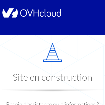
Site en construction
Besoin d'assistance ou d'informations ?